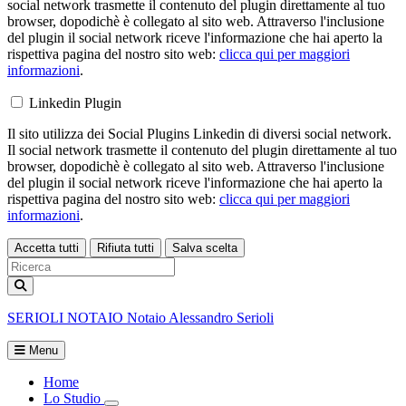
social network trasmette il contenuto del plugin direttamente al tuo
browser, dopodichè è collegato al sito web. Attraverso l'inclusione
del plugin il social network riceve l'informazione che hai aperto la
rispettiva pagina del nostro sito web:
clicca qui per maggiori
informazioni
.
Linkedin Plugin
Il sito utilizza dei Social Plugins Linkedin di diversi social network.
Il social network trasmette il contenuto del plugin direttamente al tuo
browser, dopodichè è collegato al sito web. Attraverso l'inclusione
del plugin il social network riceve l'informazione che hai aperto la
rispettiva pagina del nostro sito web:
clicca qui per maggiori
informazioni
.
Accetta tutti
Rifiuta tutti
Salva scelta
Loading...
SERIOLI
NOTAIO
Notaio Alessandro Serioli
Menu
Home
Lo Studio