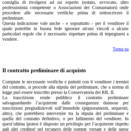
consiglia di rivolgersi ad un esperto (notaio, avvocato, altro
professionista competente o Associazioni dei Consumatori) onde
procedere alle necessarie verifiche prima di sottoscrivere il
preliminare.
Questa indicazione vale anche – e soprattutto – per il venditore il
quale potrebbe in buona fede ignorare alcuni vincoli o alcune
particolari regole che è necessario rispettare prima di impegnarsi a
vendere.
Torna su
Il contratto preliminare di acquisto
Compiute le necessarie verifiche e pattuiti con il venditore i termini
del contratto, si procede alla stipula del preliminare, che a norma di
legge può essere trascritto presso la Conservatoria dei RR. II.
La trascrizione rende pubblico il contratto preliminare
salvaguardando l’acquirente dalle conseguenze dannose per
trascrizioni pregiudizievoli sull’immobile (pignoramenti, sequestri,
altro), che potrebbero intervenire tra la stipula del preliminare e
quella del contratto definitivo, o per fallimento del venditore. In
quest’ultima ipotesi è disposto un privilegio per l’acquirente rispetto
agli altri creditori nel recupero delle somme versate e delle spese