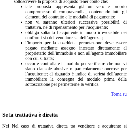
sottoscrivere la proposta di acquisto tener conto che:
tale proposta rappresenta già un vero e proprio
compromesso di compravendita, contenendo tutti gli
elementi del contratto e le modalità di pagamento;
non vi saranno ulteriori successive possibilità di
trattativa, né di ripensamento per l’acquirente;
obbliga soltanto l’acquirente in modo irrevocabile nei
confronti sia del venditore sia dell’agenzia;
l’importo per la cosiddetta prenotazione deve essere
pagato mediante assegno intestato direttamente al
proprietario dell’immobile e non all’agente immobiliare
con cui si tratta;
occorre controllare il modulo per verificare che non vi
siano clausole abusive o particolarmente onerose per
l’acquirente; al riguardo è indice di serietà dell’agente
immobiliare la consegna del modulo prima della
sottoscrizione per permetterne la verifica.
Torna su
Se la trattativa è diretta
Nel Nel caso di trattativa diretta tra venditore e acquirente si