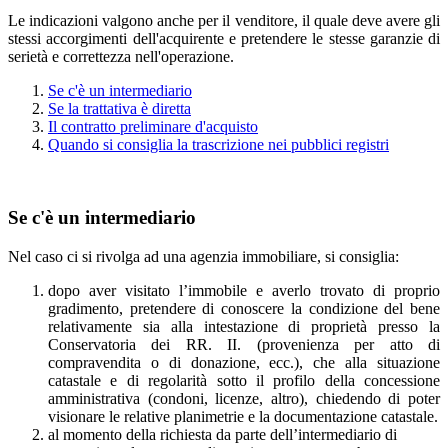
Le indicazioni valgono anche per il venditore, il quale deve avere gli
stessi accorgimenti dell'acquirente e pretendere le stesse garanzie di
serietà e correttezza nell'operazione.
Se c'è un intermediario
Se la trattativa è diretta
Il contratto preliminare d'acquisto
Quando si consiglia la trascrizione nei pubblici registri
Se c'è un intermediario
Nel caso ci si rivolga ad una agenzia immobiliare, si consiglia:
dopo aver visitato l’immobile e averlo trovato di proprio
gradimento, pretendere di conoscere la condizione del bene
relativamente sia alla intestazione di proprietà presso la
Conservatoria dei RR. II. (provenienza per atto di
compravendita o di donazione, ecc.), che alla situazione
catastale e di regolarità sotto il profilo della concessione
amministrativa (condoni, licenze, altro), chiedendo di poter
visionare le relative planimetrie e la documentazione catastale.
al momento della richiesta da parte dell’intermediario di